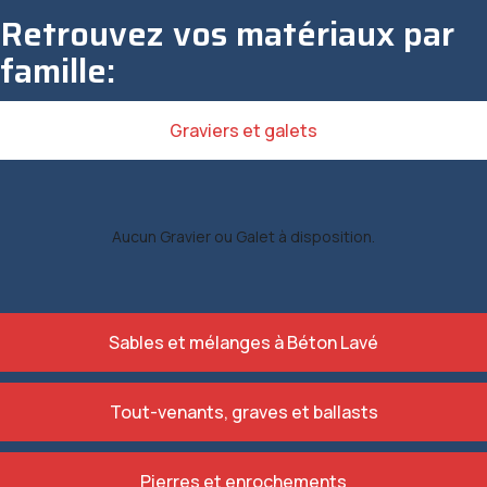
Retrouvez vos matériaux par
famille:
Graviers et galets
Aucun Gravier ou Galet à disposition.
Sables et mélanges à Béton Lavé
Tout-venants, graves et ballasts
Pierres et enrochements