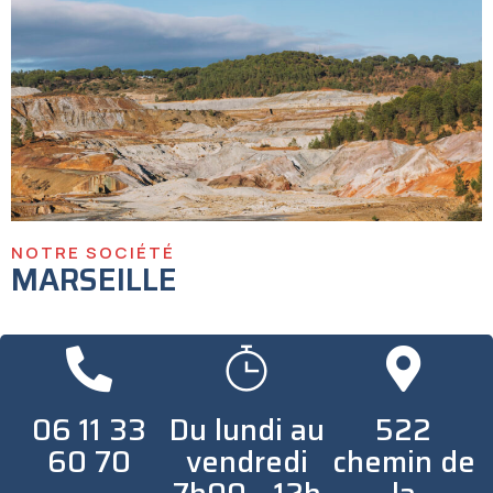
NOTRE SOCIÉTÉ
MARSEILLE
06 11 33
Du lundi au
522
60 70
vendredi
chemin de