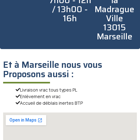
7h00 - 12h
la
/ 13h00 -
Madrague
16h
Ville
13015
Marseille
Et à Marseille nous vous
Proposons aussi :
Livraison vrac tous types PL
Enlèvement en vrac
Accueil de déblais inertes BTP