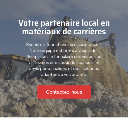
Votre partenaire local en
matériaux de carrières
Besoin d’informations ou d’assistance ?
Notre équipe est prête à vous aider.
Remplissez le formulaire ci-dessous ou
visitez nos sites pour des conseils et
devis personnalisés et des solutions
adaptées à vos projets.
Contactez-nous