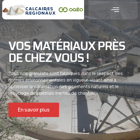
VOS MATÉRIAUX PRÈS
DE CHEZ VOUS !
Tous nos granulats sont fabriqués dans le respect des
normes environnementales en vigueur, visant ainsi à
optimiser la valorisation des gisements naturels et le
recyclage des déblais inertes de chantier.
En savoir plus