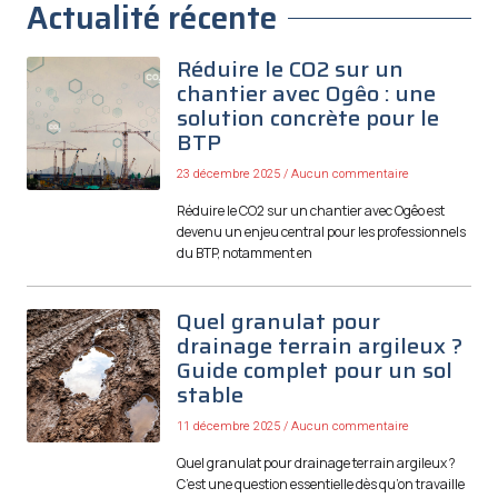
Actualité récente
Réduire le CO2 sur un
chantier avec Ogêo : une
solution concrète pour le
BTP
23 décembre 2025
Aucun commentaire
Réduire le CO2 sur un chantier avec Ogêo est
devenu un enjeu central pour les professionnels
du BTP, notamment en
Quel granulat pour
drainage terrain argileux ?
Guide complet pour un sol
stable
11 décembre 2025
Aucun commentaire
Quel granulat pour drainage terrain argileux ?
C’est une question essentielle dès qu’on travaille