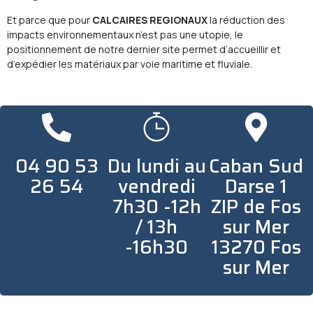
Et parce que pour
CALCAIRES REGIONAUX
la réduction des
impacts environnementaux n’est pas une utopie, le
positionnement de notre dernier site permet d’accueillir et
d’expédier les matériaux par voie maritime et fluviale.
04 90 53
Du lundi au
Caban Sud
26 54
vendredi
Darse 1
7h30 -12h
ZIP de Fos
/ 13h
sur Mer
-16h30
13270 Fos
sur Mer