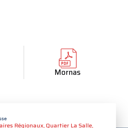
r
Mornas
sse
aires Régionaux, Quartier La Salle,