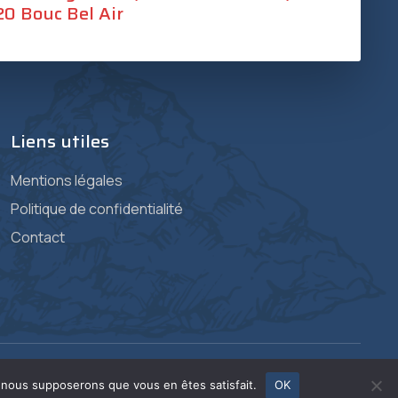
0 Bouc Bel Air
Liens utiles
Mentions légales
Politique de confidentialité
Contact
e, nous supposerons que vous en êtes satisfait.
OK