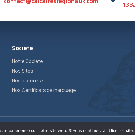
contact@calcairesregionaux.com
1332
Société
Notre Société
Nos Sites
Nos matériaux
Nos Certificats de marquage
eure expérience sur notre site web. Si vous continuez à utiliser ce sit