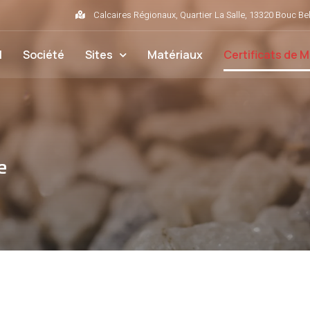
Calcaires Régionaux, Quartier La Salle, 13320 Bouc Bel
l
Société
Sites
Matériaux
Certificats de 
e