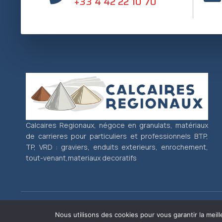
+33 4 42 22 10 70
Calcaires Regionaux, négoce en granulats, matériaux
de carrieres pour particuliers et professionnels BTP,
TP, VRD : graviers, enduits exterieurs, enrochement,
tout-venant,materiaux decoratifs
Copyright © 2024
JL Communication
Nous utilisons des cookies pour vous garantir la meill