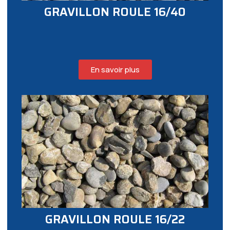
GRAVILLON ROULE 16/40
En savoir plus
GRAVILLON ROULE 16/22